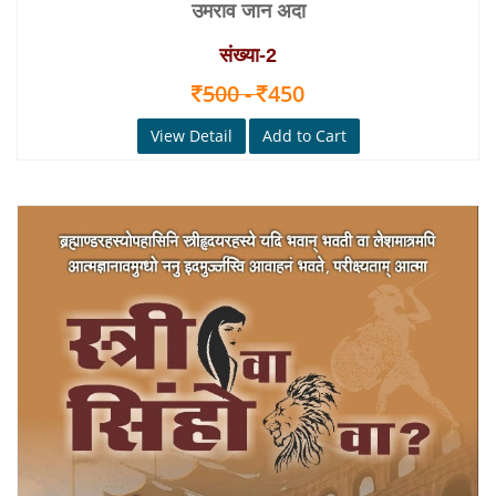
उमराव जान अदा
संख्या‑2
500 -
450
View Detail
Add to Cart