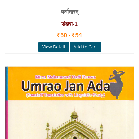
कर्णभारम्
संख्या‑1
60 -
54
View Detail
Add to Cart