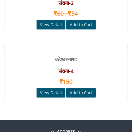
संख्या‑3
60 -
54
View Detail
Add to Cart